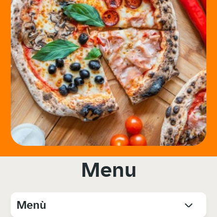
Menu
Menù