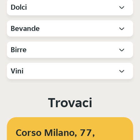
Dolci
Bevande
Birre
Vini
Trovaci
Corso Milano, 77,